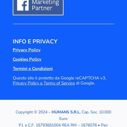
INFO E PRIVACY
Privacy Policy
Cookies Policy
Termini e Condizioni
Questo sito è protetto da Google reCAPTCHA v3,
Privacy Policy e
Terms of Service
di Google.
Copyright © 2024 –
HUMANS S.R.L.
Cap. Soc. 10.000
Euro
P.I. e C.F. 16793681004 REA RM – 1676078 • Pec: