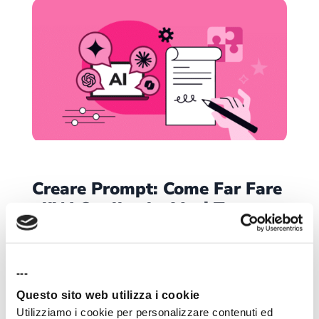
Creare Prompt: Come Far Fare
all’AI Quello che Vuoi Tu
Quante volte hai inveito contro ChatGPT, Claude,
Perplexity, Notebook LM eccetera? Io un sacco. Prima di
capire come dovevo parlare con gli...
---
leggi tutto
Questo sito web utilizza i cookie
Utilizziamo i cookie per personalizzare contenuti ed