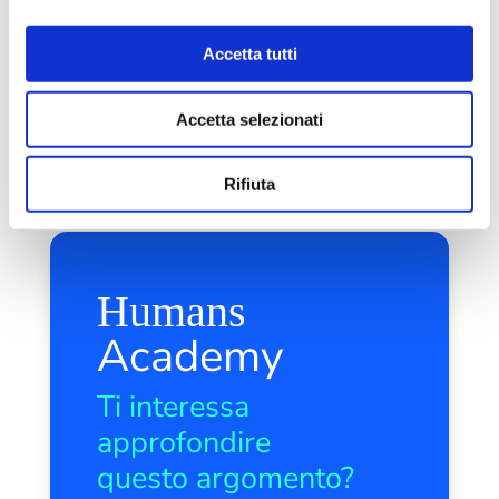
leggi tutto
Accetta tutti
Accetta selezionati
« Post precedenti
Rifiuta
Humans
Academy
Ti interessa
approfondire
questo argomento?