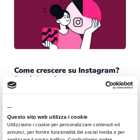
Come crescere su Instagram?
Parti da qui
Chi è che non vuole aumentare la propria popolarità su
Instagram e ottenere più follower? Qui a Humans
facciamo un gran lavoro su Instagram, sia per...
---
leggi tutto
Questo sito web utilizza i cookie
Utilizziamo i cookie per personalizzare contenuti ed
annunci, per fornire funzionalità dei social media e per
analizzare il nostro traffico. Condividiamo inoltre