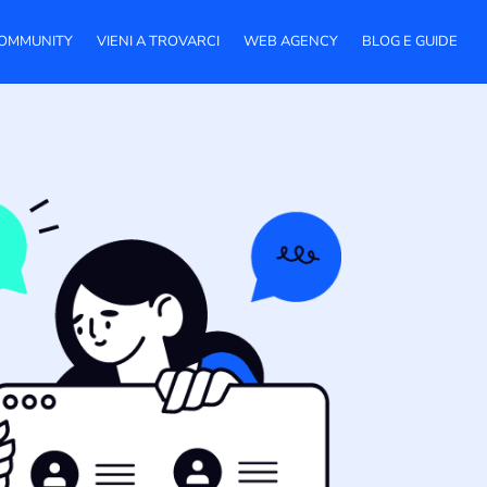
OMMUNITY
VIENI A TROVARCI
WEB AGENCY
BLOG E GUIDE