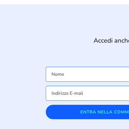
Accedi anche
ENTRA NELLA COMM