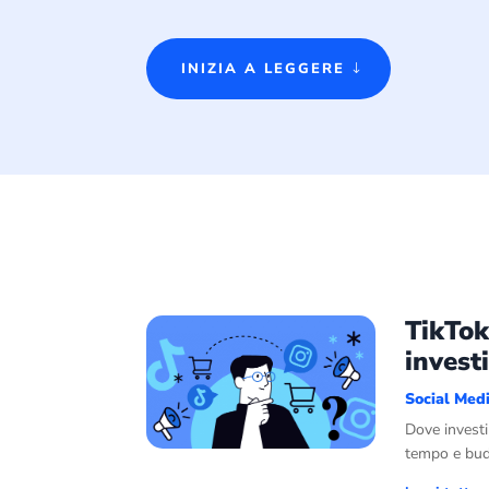
INIZIA A LEGGERE
TikTok
invest
Social Med
Dove investi
tempo e budg