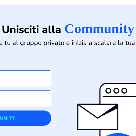
Community
Unisciti alla
 tu al gruppo privato e inizia a scalare la tua
UNITY