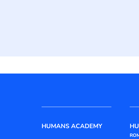
HUMANS ACADEMY
HU
RO