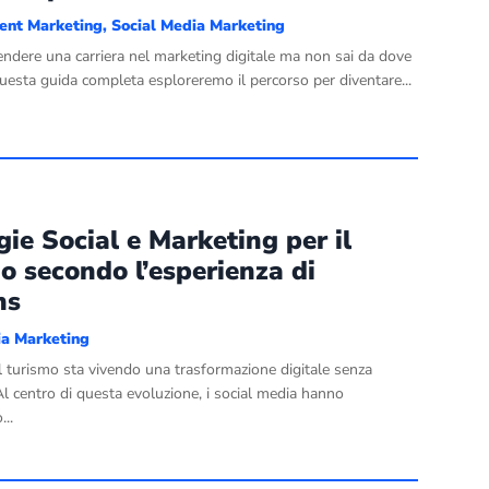
ent Marketing
,
Social Media Marketing
endere una carriera nel marketing digitale ma non sai da dove
 questa guida completa esploreremo il percorso per diventare...
gie Social e Marketing per il
o secondo l’esperienza di
ns
ia Marketing
el turismo sta vivendo una trasformazione digitale senza
Al centro di questa evoluzione, i social media hanno
...