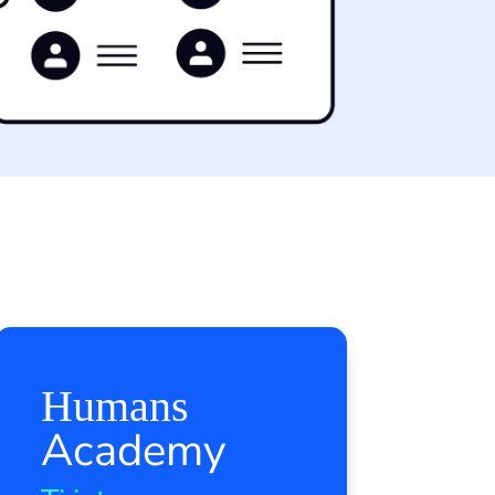
Humans
Academy