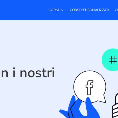
CORSI
CORSI PERSONALIZZATI
C
n i nostri