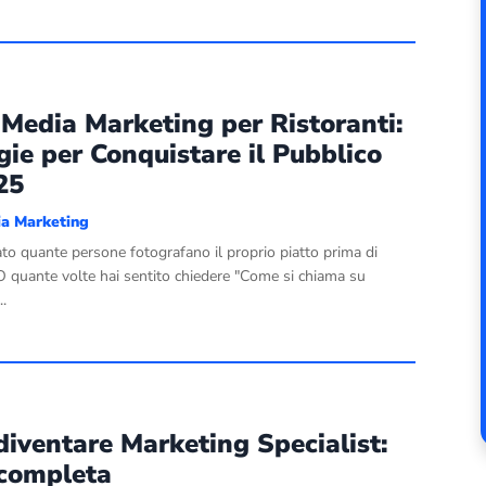
 Media Marketing per Ristoranti:
gie per Conquistare il Pubblico
25
ia Marketing
to quante persone fotografano il proprio piatto prima di
 quante volte hai sentito chiedere "Come si chiama su
..
iventare Marketing Specialist:
 completa