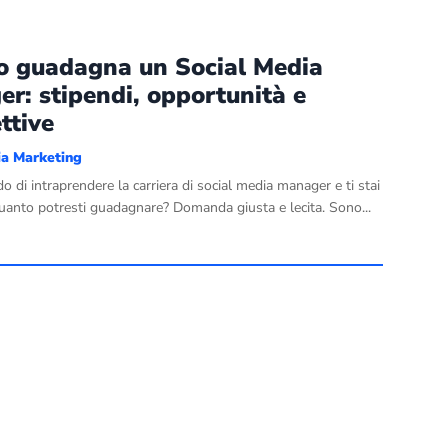
o guadagna un Social Media
r: stipendi, opportunità e
ttive
ia Marketing
o di intraprendere la carriera di social media manager e ti stai
uanto potresti guadagnare? Domanda giusta e lecita. Sono...