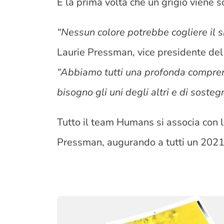
È la prima volta che un grigio viene s
“Nessun colore potrebbe cogliere il 
Laurie Pressman, vice presidente del 
“Abbiamo tutti una profonda compre
bisogno gli uni degli altri e di soste
Tutto il team Humans si associa con 
Pressman, augurando a tutti un 2021 