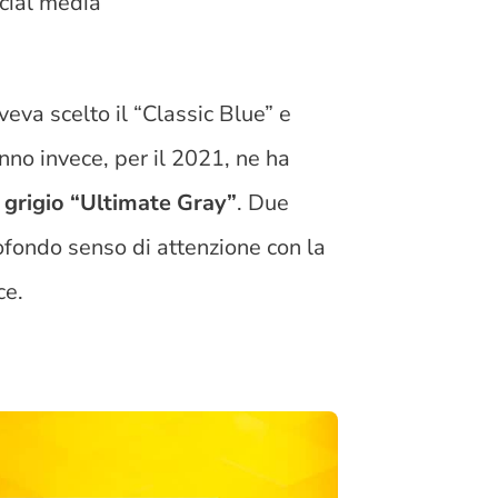
ocial media
eva scelto il “Classic Blue”
e
nno invece, per il 2021, ne ha
l
grigio “Ultimate Gray”
. Due
ofondo senso di attenzione con la
ce.