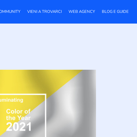
OMMUNITY
VIENI A TROVARCI
WEB AGENCY
BLOG E GUIDE