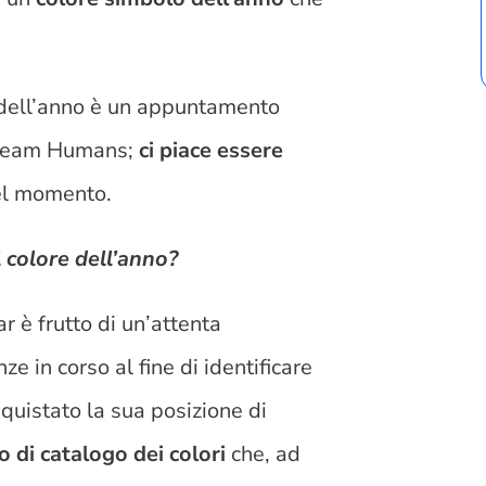
 dell’anno è un appuntamento
l team Humans;
ci piace essere
el momento.
l colore dell’anno?
r è frutto di un’attenta
ze in corso al fine di identificare
quistato la sua posizione di
 di catalogo dei colori
che, ad