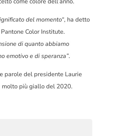
celto come colore dell’anno.
significato del momento“
, ha detto
Pantone Color Institute.
nsione di quanto abbiamo
gno emotivo e di speranza”
.
le parole del
presidente
Laurie
molto più giallo del 2020.