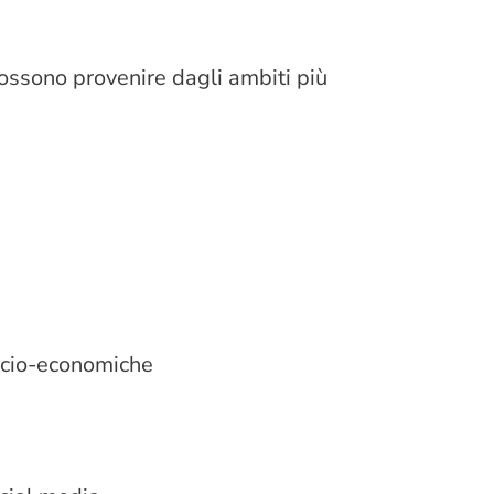
ossono provenire dagli ambiti più
 socio-economiche