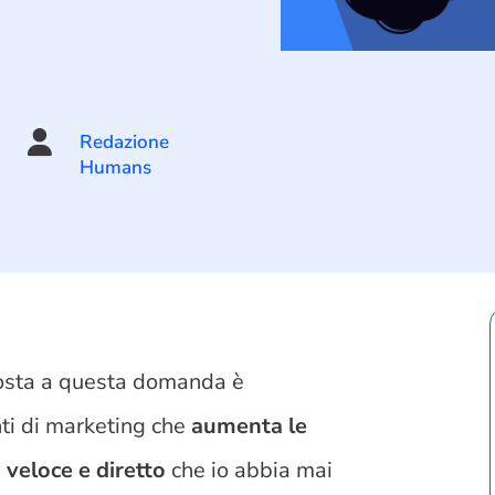

Redazione
Humans
osta a questa domanda è
ti di marketing che
aumenta le
 veloce e diretto
che io abbia mai