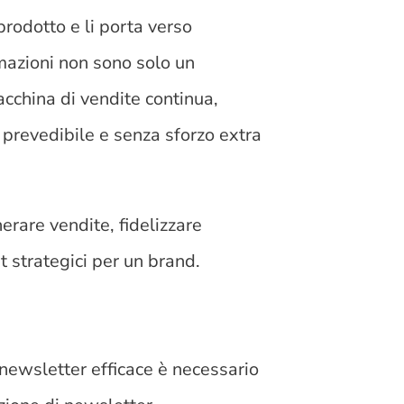
prodotto e li porta verso
omazioni non sono solo un
cchina di vendite continua,
 prevedibile e senza sforzo extra
erare vendite, fidelizzare
t strategici per un brand.
e
newsletter efficace è necessario