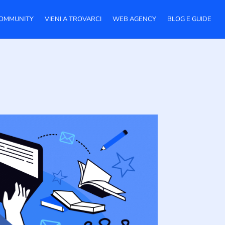
OMMUNITY
VIENI A TROVARCI
WEB AGENCY
BLOG E GUIDE