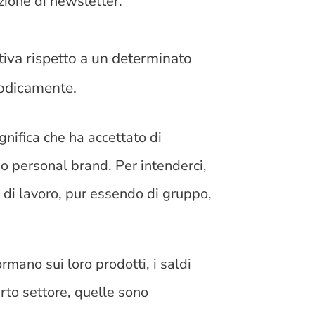
zione di newsletter.
tiva rispetto a un determinato
iodicamente.
gnifica che ha accettato di
d o personal brand. Per intenderci,
i di lavoro, pur essendo di gruppo,
ormano sui loro prodotti, i saldi
erto settore, quelle sono