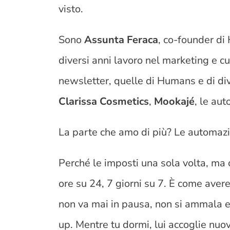
visto.
Sono
Assunta Feraca
, co-founder d
diversi anni lavoro nel marketing e 
newsletter, quelle di Humans e di dive
Clarissa Cosmetics
,
Mookajé
, le au
La parte che amo di più? Le automazi
Perché le imposti una sola volta, ma 
ore su 24, 7 giorni su 7. È come aver
non va mai in pausa, non si ammala e 
up. Mentre tu dormi, lui accoglie nuovi