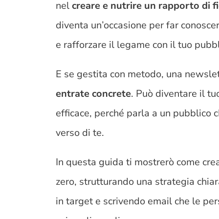
nel
creare e nutrire un rapporto di f
diventa un’occasione per far conoscer
e rafforzare il legame con il tuo pubbl
E se gestita con metodo, una newslet
entrate concrete
. Può diventare il t
efficace, perché parla a un pubblico 
verso di te.
In questa guida ti mostrerò come cr
zero, strutturando una strategia chiar
in target e scrivendo email che le pe