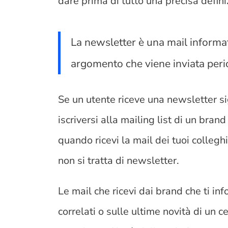
dare prima di tutto una precisa defini
La newsletter è una mail informa
argomento che viene inviata per
Se un utente riceve una newsletter si
iscriversi alla mailing list di un bran
quando ricevi la mail dei tuoi collegh
non si tratta di newsletter.
Le mail che ricevi dai brand che ti inf
correlati o sulle ultime novità di un c