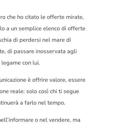
o che ho citato le offerte mirate,
lo a un semplice elenco di offerte
ischia di perdersi nel mare di
te, di passare inosservata agli
n legame con lui.
unicazione è offrire valore, essere
one reale: solo così chi ti segue
ntinuerà a farlo nel tempo.
 nell’informare o nel vendere, ma