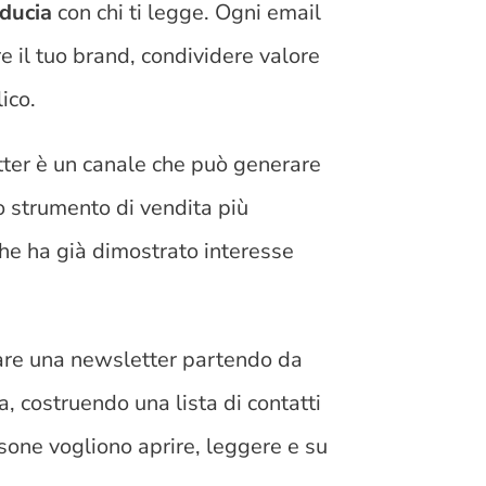
iducia
con chi ti legge. Ogni email
e il tuo brand, condividere valore
ico.
ter è un canale che può generare
uo strumento di vendita più
che ha già dimostrato interesse
eare una newsletter partendo da
a, costruendo una lista di contatti
rsone vogliono aprire, leggere e su