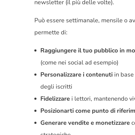
newsletter (il più delle volte).
Può essere settimanale, mensile o av
permette di:
Raggiungere il tuo pubblico in mo
(come nei social ad esempio)
Personalizzare i contenuti
in base 
degli iscritti
Fidelizzare
i lettori, mantenendo vi
Posizionarti come punto di riferi
Generare vendite e monetizzare
c
strategiche