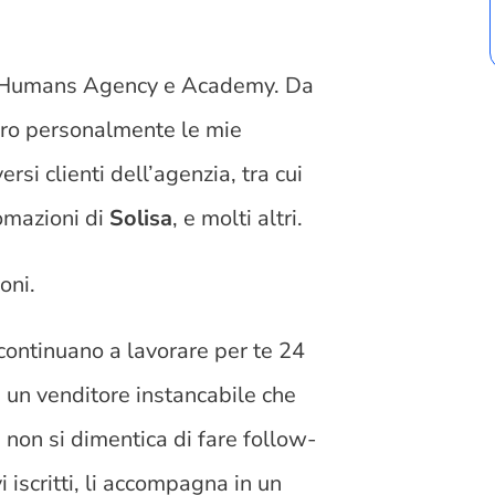
i Humans Agency e Academy. Da
curo personalmente le mie
rsi clienti dell’agenzia, tra cui
tomazioni di
Solisa
, e molti altri.
oni.
continuano a lavorare per te 24
e un venditore instancabile che
non si dimentica di fare follow-
 iscritti, li accompagna in un