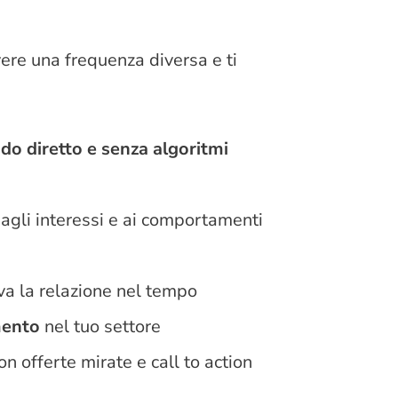
ere una frequenza diversa e ti
do diretto e senza algoritmi
agli interessi e ai comportamenti
va la relazione nel tempo
mento
nel tuo settore
on offerte mirate e call to action