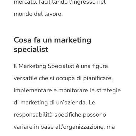
mercato, facilitando l’ingresso nel
mondo del lavoro.
Cosa fa un marketing
specialist
Il Marketing Specialist è una figura
versatile che si occupa di pianificare,
implementare e monitorare le strategie
di marketing di un’azienda. Le
responsabilità specifiche possono
variare in base all’organizzazione, ma