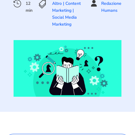



12
Altro
|
Content
Redazione
min
Marketing
|
Humans
Social Media
Marketing