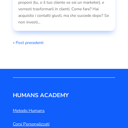
proponi (tu, o il tuo cliente se sei un marketer), e
vorresti trasformarli in clienti. Come fare? Hai
acquisito i contatti giusti, ma che succede dopo? Se
non investi...
« Post precedenti
HUMANS ACADEMY
Metodo Humans
Corsi Personalizzati