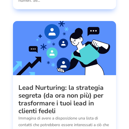
numeri. Se...
Lead Nurturing: la strategia
segreta (da ora non più) per
trasformare i tuoi lead in
clienti fedeli
Immagina di avere a disposizione una lista di
contatti che potrebbero essere interessati a ciò che