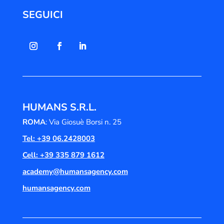
SEGUICI
HUMANS S.R.L.
ROMA
: Via Giosuè Borsi n. 25
Tel: +39 06.2428003
Cell: +39 335 879 1612
academy@humansagency.com
humansagency.com