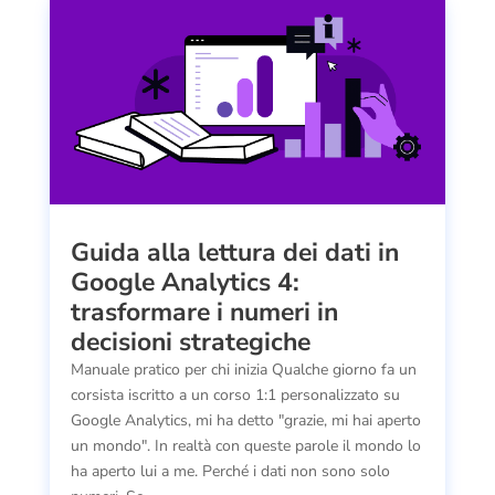
Guida alla lettura dei dati in
Google Analytics 4:
trasformare i numeri in
decisioni strategiche
Manuale pratico per chi inizia Qualche giorno fa un
corsista iscritto a un corso 1:1 personalizzato su
Google Analytics, mi ha detto "grazie, mi hai aperto
un mondo". In realtà con queste parole il mondo lo
ha aperto lui a me. Perché i dati non sono solo