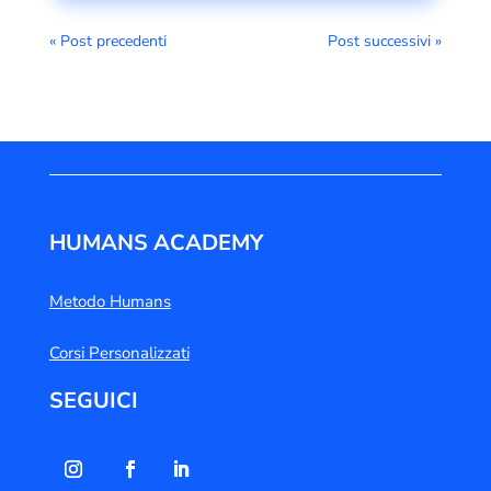
« Post precedenti
Post successivi »
HUMANS ACADEMY
Metodo Humans
Corsi Personalizzati
SEGUICI