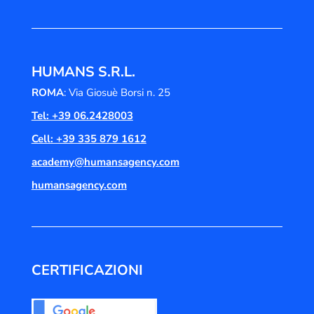
HUMANS S.R.L.
ROMA
: Via Giosuè Borsi n. 25
Tel: +39 06.2428003
Cell: +39 335 879 1612
academy@humansagency.com
humansagency.com
CERTIFICAZIONI