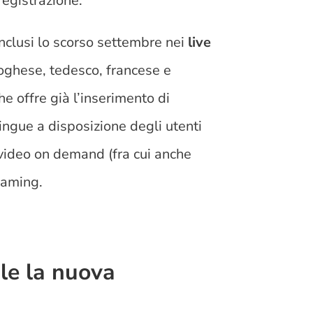
registrazione.
inclusi lo scorso settembre nei
live
oghese, tedesco, francese e
he offre già l’inserimento di
lingue a disposizione degli utenti
i video on demand (fra cui anche
reaming.
le la nuova