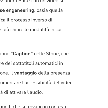
essandro Paluzzi in un video su
rse engeneering
, ossia quella
ica il processo inverso di
 più chiare le modalità in cui
zione
“Caption”
nelle Storie, che
e dei sottotitoli automatici in
one. Il
vantaggio
della presenza
aumentare l’accessibilità del video
à di attivare l’audio.
quelli che si trovano in contesti