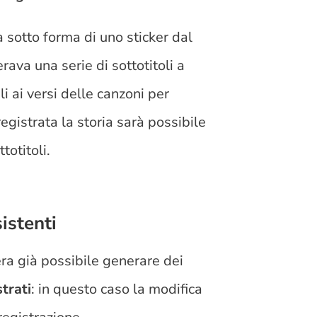
 sotto forma di uno sticker dal
erava una serie di sottotitoli a
i ai versi delle canzoni per
egistrata la storia sarà possibile
ttotitoli.
sistenti
ra già possibile generare dei
trati
: in questo caso la modifica