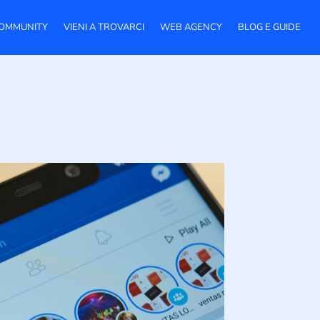
OMMUNITY
VIENI A TROVARCI
WEB AGENCY
BLOG E GUIDE