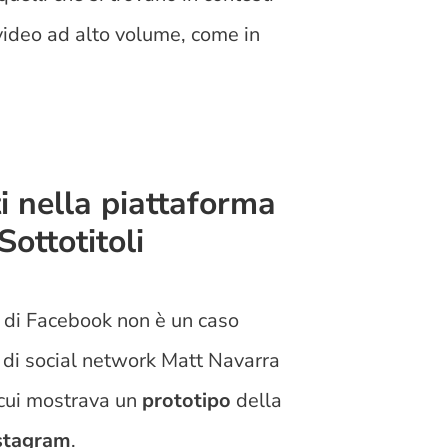
l video ad alto volume, come in
i nella piattaforma
ottotitoli
 di Facebook non è un caso
o di social network Matt Navarra
 cui mostrava un
prototipo
della
nstagram
.