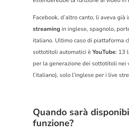
estenderebbe la funzione ai video in 
Facebook, d’altro canto, li aveva già 
streaming
in inglese, spagnolo, port
italiano. Ultimo caso di piattaforma c
sottotitoli automatici è
YouTube
: 13 
per la generazione dei sottotitoli ne
l’italiano), solo l’inglese per i live st
Quando sarà disponibi
funzione?