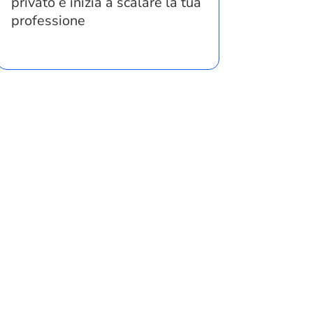
privato e inizia a scalare la tua
professione