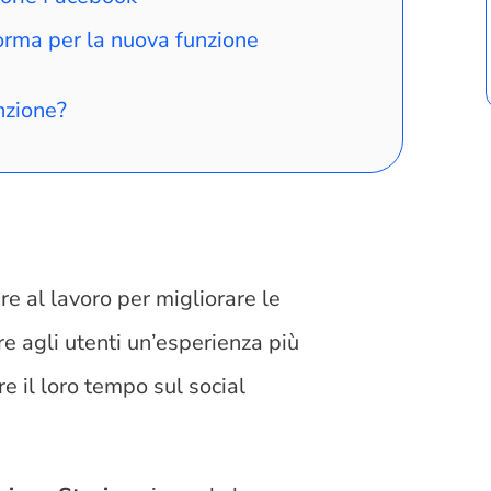
orma per la nuova funzione
nzione?
 al lavoro per migliorare le
re agli utenti un’esperienza più
re il loro tempo sul social