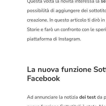
Questa volta la novità interessa la
se
possibilità di aggiungere dei sottotit
creazione. In questo articolo ti dirò i
Storie e farò un confronto con le sper
piattaforma di Instagram.
La nuova funzione Sotto
Facebook
Ad annunciare la notizia
dei test
da p