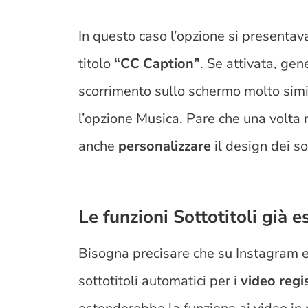
In questo caso l’opzione si presentava
titolo
“CC Caption”
. Se attivata, gen
scorrimento sullo schermo molto simil
l’opzione Musica. Pare che una volta r
anche
personalizzare
il design dei so
Le funzioni Sottotitoli già e
Bisogna precisare che su Instagram e
sottotitoli automatici per i
video regis