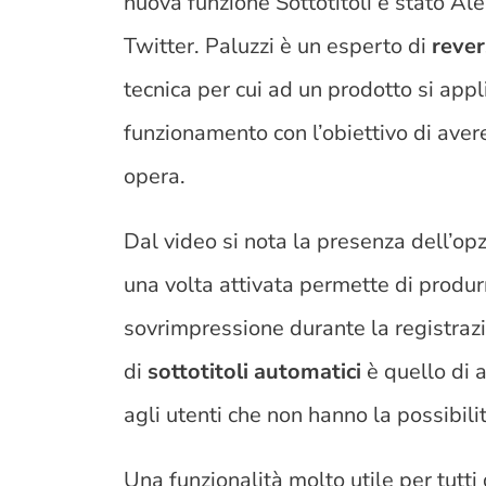
nuova funzione Sottotitoli è stato Al
Twitter. Paluzzi è un esperto di
reve
tecnica per cui ad un prodotto si appl
funzionamento con l’obiettivo di avere
opera.
Dal video si nota la presenza dell’op
una volta attivata permette di produrr
sovrimpressione durante la registrazi
di
sottotitoli automatici
è quello di 
agli utenti che non hanno la possibilit
Una funzionalità molto utile per tutti 