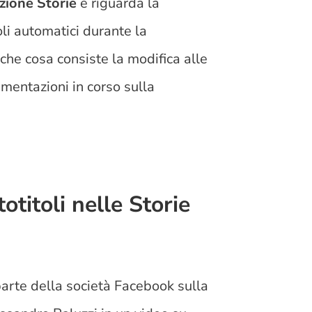
zione Storie
e riguarda la
oli automatici durante la
n che cosa consiste la modifica alle
imentazioni in corso sulla
titoli nelle Storie
arte della società Facebook sulla