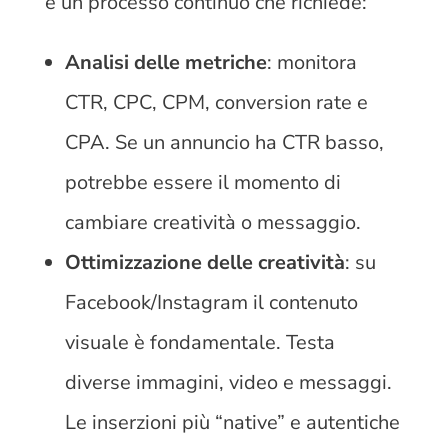
è un processo continuo che richiede:
Analisi delle metriche
: monitora
CTR, CPC, CPM, conversion rate e
CPA. Se un annuncio ha CTR basso,
potrebbe essere il momento di
cambiare creatività o messaggio.
Ottimizzazione delle creatività
: su
Facebook/Instagram il contenuto
visuale è fondamentale. Testa
diverse immagini, video e messaggi.
Le inserzioni più “native” e autentiche