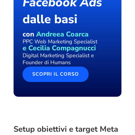
Facebook Ads
dalle basi
con
Andreea Coarca
PPC Web Marketing Specialist
e Cecilia Compagnucci
Digital Marketing Specialist e
Founder di Humans
SCOPRI IL CORSO
Setup obiettivi e target Meta