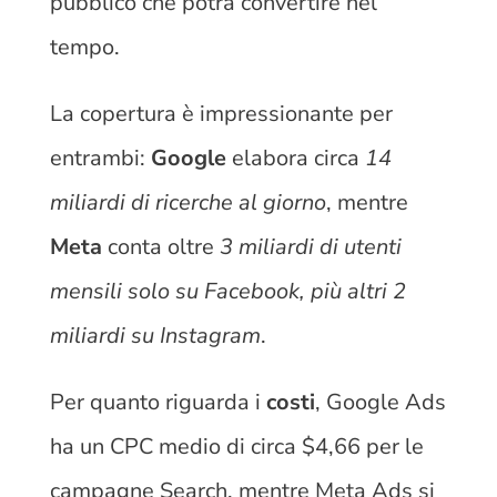
pubblico che potrà convertire nel
tempo.
La copertura è impressionante per
entrambi:
Google
elabora circa
14
miliardi di ricerche al giorno
, mentre
Meta
conta oltre
3 miliardi di utenti
mensili solo su Facebook, più altri 2
miliardi su Instagram
.
Per quanto riguarda i
costi
, Google Ads
ha un CPC medio di circa $4,66 per le
campagne Search, mentre Meta Ads si