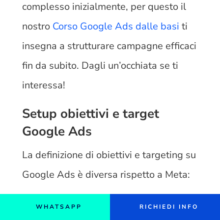
complesso inizialmente, per questo il
nostro
Corso Google Ads dalle basi
ti
insegna a strutturare campagne efficaci
fin da subito. Dagli un’occhiata se ti
interessa!
Setup obiettivi e target
Google Ads
La definizione di obiettivi e targeting su
Google Ads è diversa rispetto a Meta:
Obiettivi di conversione
: è
WHATSAPP
RICHIEDI INFO