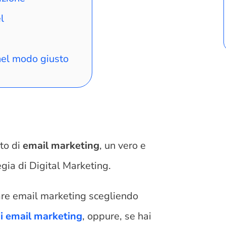
l
 nel modo giusto
to di
email marketing
, un vero e
egia di Digital Marketing.
are email marketing scegliendo
di email marketing
, oppure, se hai