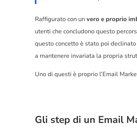
Raffigurato con un
vero e proprio im
utenti che concludono questo percorso 
questo concetto è stato poi declinato
a mantenere invariata la propria stru
Uno di questi è proprio l’Email Mark
Gli step di un Email M