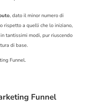
buto
, dato il minor numero di
rispetto a quelli che lo iniziano,
 in tantissimi modi, pur riuscendo
ttura di base.
eting Funnel.
arketing Funnel