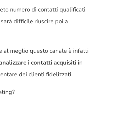
eto numero di contatti qualificati
rà difficile riuscire poi a
e al meglio questo canale è infatti
analizzare i contatti acquisiti
in
entare dei clienti fidelizzati.
eting?