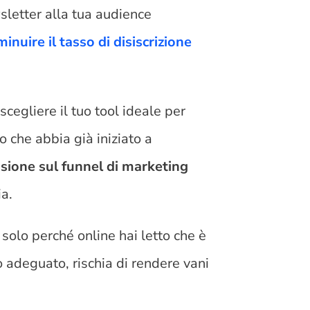
wsletter alla tua audience
inuire il tasso di disiscrizione
scegliere il tuo tool ideale per
 che abbia già iniziato a
ssione sul funnel di marketing
ia.
 solo perché online hai letto che è
 adeguato, rischia di rendere vani