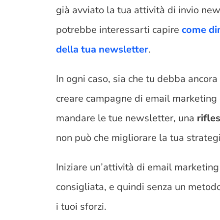
già avviato la tua attività di invio ne
potrebbe interessarti capire
come dim
della tua newsletter
.
In ogni caso, sia che tu debba ancora 
creare campagne di email marketing o
mandare le tue newsletter, una
rifle
non può che migliorare la tua strateg
Iniziare un’attività di email marketing
consigliata, e quindi senza un metodo
i tuoi sforzi.