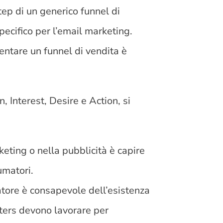
ep di un generico funnel di
pecifico per l’email marketing.
ntare un funnel di vendita è
, Interest, Desire e Action, si
keting o nella pubblicità è capire
umatori.
atore è consapevole dell’esistenza
eters devono lavorare per