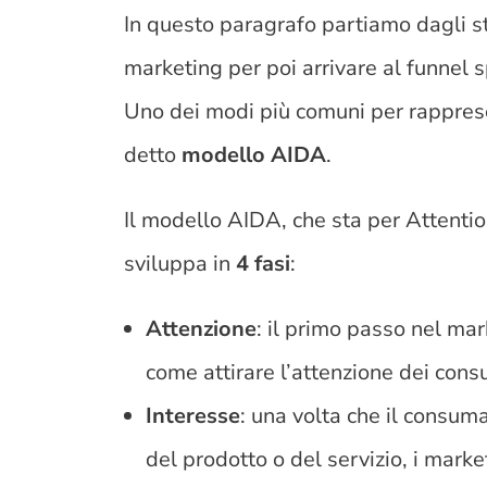
In questo paragrafo partiamo dagli st
marketing per poi arrivare al funnel s
Uno dei modi più comuni per rapprese
detto
modello AIDA
.
Il modello AIDA, che sta per Attention
sviluppa in
4 fasi
:
Attenzione
: il primo passo nel mar
come attirare l’attenzione dei cons
Interesse
: una volta che il consum
del prodotto o del servizio, i mark