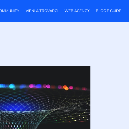
OMMUNITY
VIENI A TROVARCI
WEB AGENCY
BLOG E GUIDE