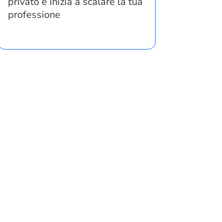
privato e inizia a scalare la tua
professione