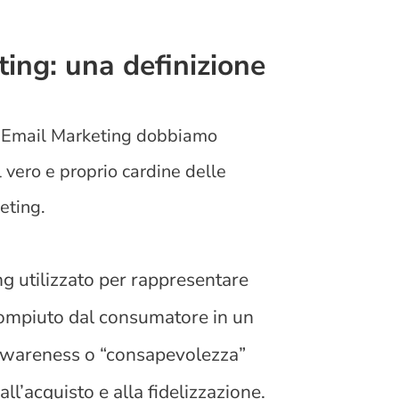
ing: una definizione
di Email Marketing dobbiamo
l vero e proprio cardine delle
keting.
ng utilizzato per rappresentare
 compiuto dal consumatore in un
’Awareness o “consapevolezza”
all’acquisto e alla fidelizzazione.