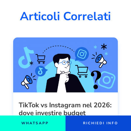
Articoli Correlati
TikTok vs Instagram nel 2026:
dove investire budget
Dove investire: TikTok o Instagram? Strategia
WHATSAPP
RICHIEDI INFO
pratica per non sprecare tempo e budget Ogni