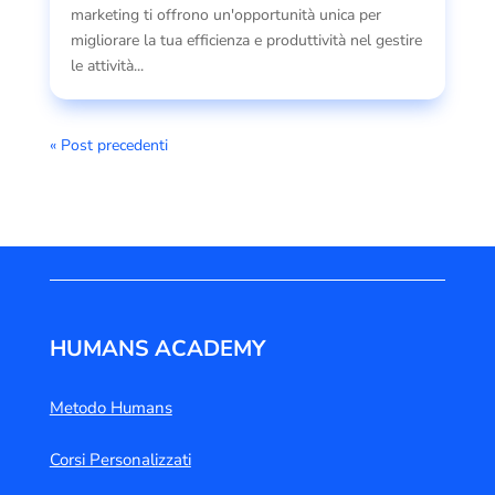
marketing ti offrono un'opportunità unica per
migliorare la tua efficienza e produttività nel gestire
le attività...
« Post precedenti
HUMANS ACADEMY
Metodo Humans
Corsi Personalizzati