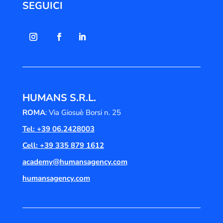
SEGUICI
HUMANS S.R.L.
ROMA
: Via Giosuè Borsi n. 25
Tel: +39 06.2428003
Cell: +39 335 879 1612
academy@humansagency.com
humansagency.com