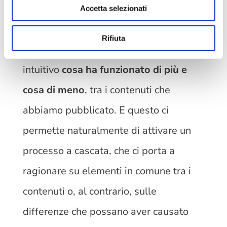
Accetta selezionati
L’aggiunta di questa metrica ci
Rifiuta
permette di capire in modo più che
intuitivo
cosa ha funzionato di più e
cosa di meno
, tra i contenuti che
abbiamo pubblicato. E questo ci
permette naturalmente di attivare un
processo a cascata, che ci porta a
ragionare su elementi in comune tra i
contenuti o, al contrario, sulle
differenze che possano aver causato