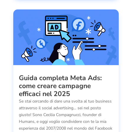
Guida completa Meta Ads:
come creare campagne
efficaci nel 2025
Se stai cercando di dare una svolta al tuo business
attraverso il social advertising… sei nel posto
giusto! Sono Cecilia Compagnucci, founder di
Humans, e oggi voglio condividere con te la mia
esperienza dal 2007/2008 nel mondo del Facebook