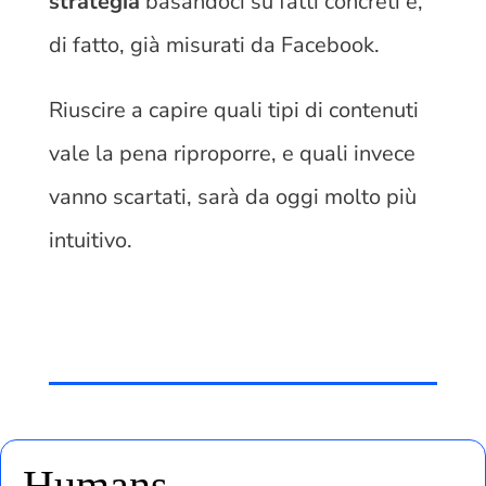
strategia
basandoci su fatti concreti e,
di fatto, già misurati da Facebook.
Riuscire a capire quali tipi di contenuti
vale la pena riproporre, e quali invece
vanno scartati, sarà da oggi molto più
intuitivo.
Humans