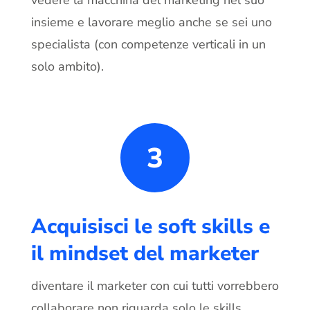
vedere la macchina del marketing nel suo
insieme e lavorare meglio anche se sei uno
specialista (con competenze verticali in un
solo ambito).
3
Acquisisci le soft skills e
il mindset del marketer
diventare il marketer con cui tutti vorrebbero
collaborare non riguarda solo le skills