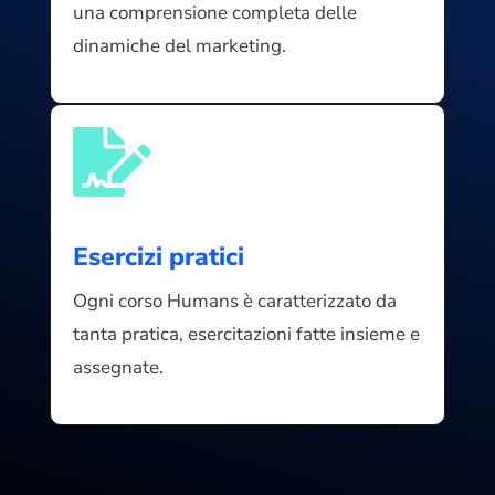
una comprensione completa delle
dinamiche del marketing.

Esercizi pratici
Ogni corso Humans è caratterizzato da
tanta pratica, esercitazioni fatte insieme e
assegnate.