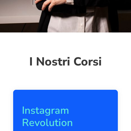
I Nostri Corsi
Instagram
Revolution