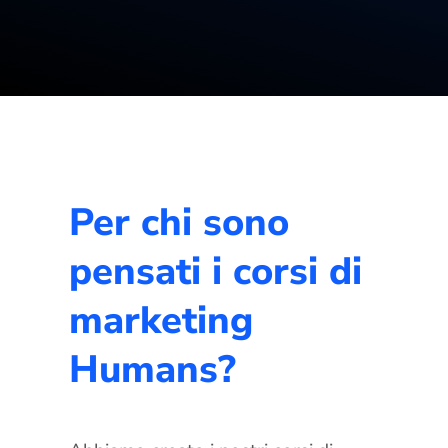
Per chi sono
pensati i corsi di
marketing
Humans?