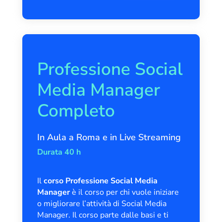
Professione Social
Media Manager
Completo
In Aula a Roma e in Live Streaming
Durata 40 h
Il
corso Professione Social Media
Manager
è il corso per chi vuole iniziare
o migliorare l’attività di Social Media
Manager. Il corso parte dalle basi e ti