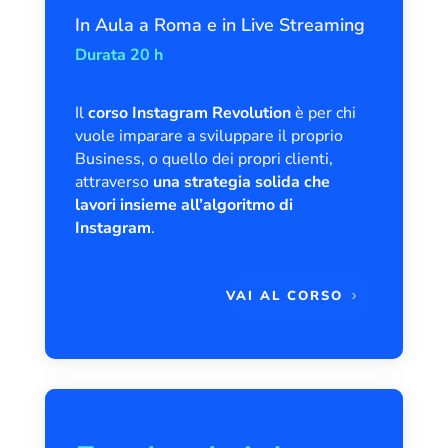
In Aula a Roma e in Live Streaming
Durata 20 h
Il
corso Instagram Revolution
è per chi
vuole imparare a sviluppare il proprio
Business, o quello dei propri clienti,
attraverso
una strategia solida
che
lavori insieme all’algoritmo di
Instagram
.
VAI AL CORSO