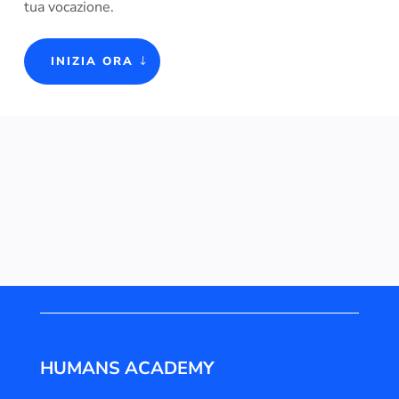
tua vocazione.
INIZIA ORA
HUMANS ACADEMY