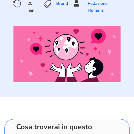



20
Brand
Redazione
min
Humans
Cosa troverai in questo