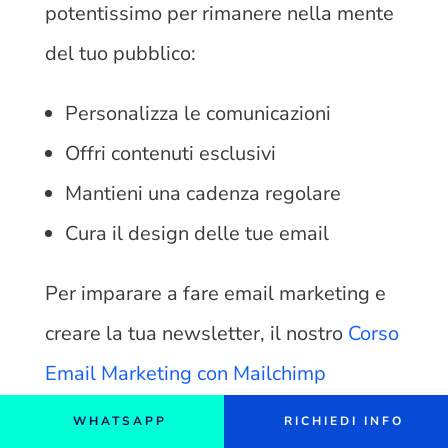
potentissimo per rimanere nella mente
del tuo pubblico:
Personalizza le comunicazioni
Offri contenuti esclusivi
Mantieni una cadenza regolare
Cura il design delle tue email
Per imparare a fare email marketing e
creare la tua newsletter, il nostro
Corso
Email Marketing con Mailchimp
dedicato ti mostrerà passo passo come
WHATSAPP
RICHIEDI INFO