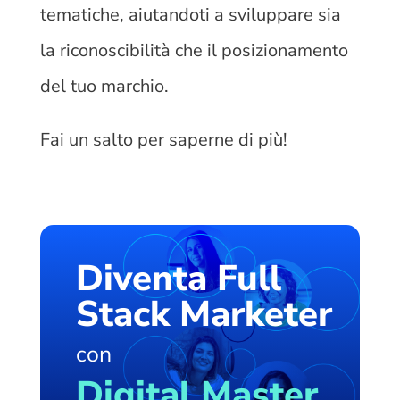
tematiche, aiutandoti a sviluppare sia
la riconoscibilità che il posizionamento
del tuo marchio.
Fai un salto per saperne di più!
Diventa Full
Stack Marketer
con
Digital Master