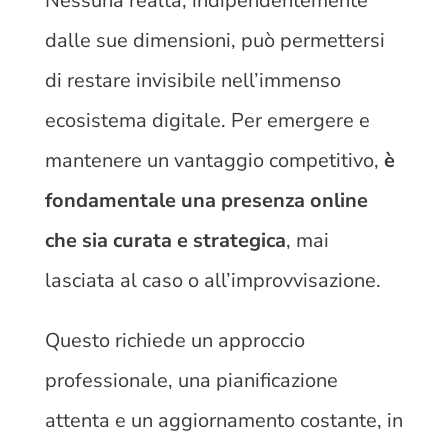
Nessuna realtà, indipendentemente
dalle sue dimensioni, può permettersi
di restare invisibile nell’immenso
ecosistema digitale. Per emergere e
mantenere un vantaggio competitivo,
è
fondamentale una presenza online
che sia curata e strategica
, mai
lasciata al caso o all’improvvisazione.
Questo richiede un approccio
professionale, una pianificazione
attenta e un aggiornamento costante, in