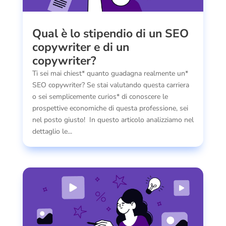
Qual è lo stipendio di un SEO
copywriter e di un
copywriter?
Ti sei mai chiest* quanto guadagna realmente un*
SEO copywriter? Se stai valutando questa carriera
o sei semplicemente curios* di conoscere le
prospettive economiche di questa professione, sei
nel posto giusto! In questo articolo analizziamo nel
dettaglio le...