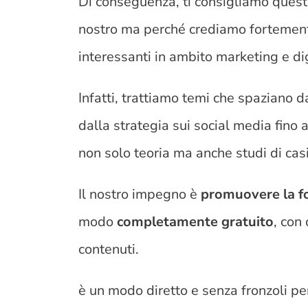
Di conseguenza, ti consigliamo quest
nostro ma perché crediamo fortemente
interessanti in ambito marketing e di
Infatti, trattiamo temi che spaziano d
dalla strategia sui social media fino a
non solo teoria ma anche studi di casi
Il nostro impegno è
promuovere la f
modo
completamente gratuito
, con
contenuti.
è un modo diretto e senza fronzoli pe