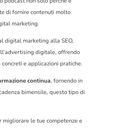
o podcast non solo perché è
 di fornire contenuti molto
gital marketing.
al digital marketing alla SEO,
ll’advertising digitale, offrendo
 concreti e applicazioni pratiche.
ormazione continua
, fornendo in
 cadenza bimensile, questo tipo di
r migliorare le tue competenze e