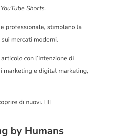
e
YouTube Shorts
.
ne professionale, stimolano la
 sui mercati moderni.
rticolo con l’intenzione di
di marketing e digital marketing,
prire di nuovi. 👇🏻
ing by Humans