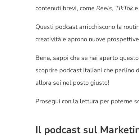
contenuti brevi, come
Reels
,
TikTok
Questi podcast arricchiscono la routi
creatività e aprono nuove prospettive
Bene, sappi che se hai aperto questo a
scoprire podcast italiani che parlino 
allora sei nel posto giusto!
Prosegui con la lettura per poterne sco
Il podcast sul Market