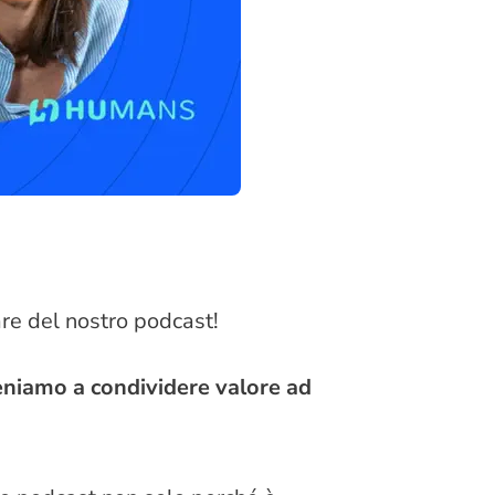
e del nostro podcast!
eniamo a condividere valore ad