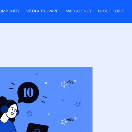
OMMUNITY
VIENI A TROVARCI
WEB AGENCY
BLOG E GUIDE