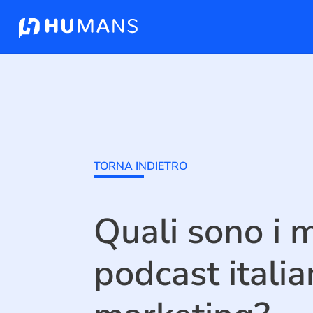
TORNA INDIETRO
Quali sono i m
podcast italia