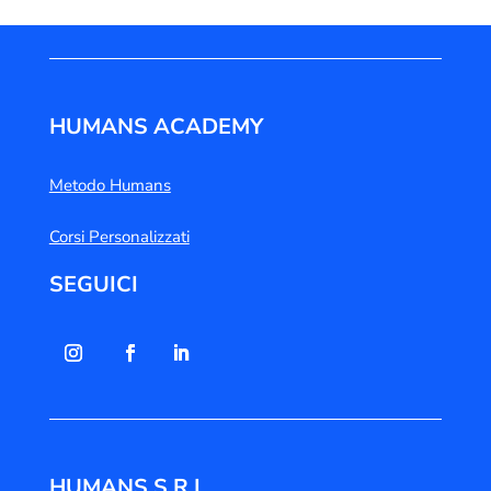
HUMANS ACADEMY
Metodo Humans
Corsi Personalizzati
SEGUICI
HUMANS S.R.L.