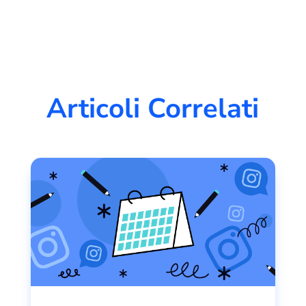
Articoli Correlati