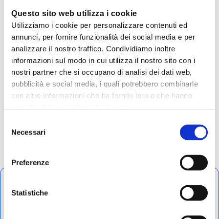
Questo sito web utilizza i cookie
Vuoi diventare un esperto di Instagram,
Utilizziamo i cookie per personalizzare contenuti ed
dei social network del marketing
annunci, per fornire funzionalità dei social media e per
analizzare il nostro traffico. Condividiamo inoltre
digitale? Scopri il nostro
Master Digital
informazioni sul modo in cui utilizza il nostro sito con i
nostri partner che si occupano di analisi dei dati web,
Marketing
,
disponibile in sede e online!
pubblicità e social media, i quali potrebbero combinarle
con altre informazioni che ha fornito loro o che hanno
raccolto dal suo utilizzo dei loro servizi.
Selezione
Necessari
del
consenso
Preferenze
Humans
Statistiche
Community