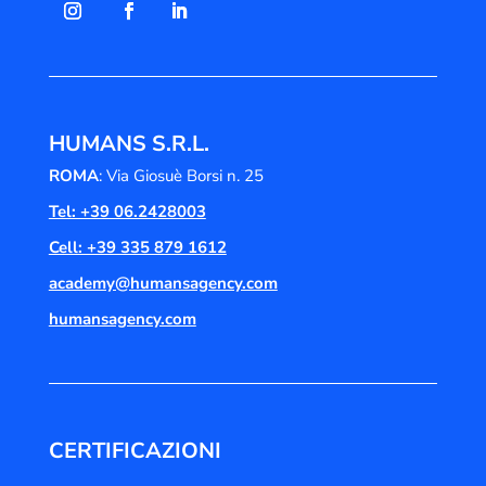
HUMANS S.R.L.
ROMA
: Via Giosuè Borsi n. 25
Tel: +39 06.2428003
Cell: +39 335 879 1612
academy@humansagency.com
humansagency.com
CERTIFICAZIONI