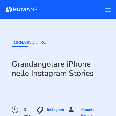
TORNA INDIETRO
Grandangolare iPhone
nelle Instagram Stories



3
Instagram
Assunta
min
Feraca