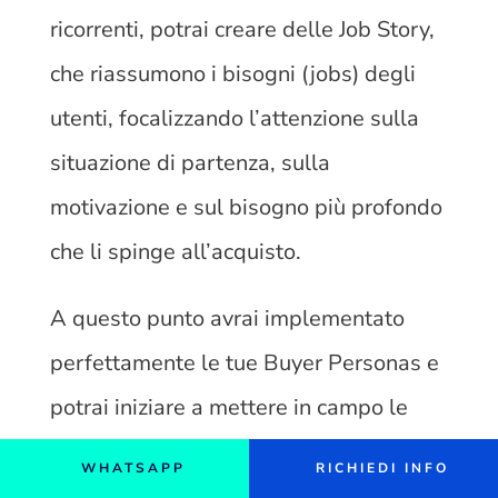
ricorrenti, potrai creare delle Job Story,
che riassumono i bisogni (jobs) degli
utenti, focalizzando l’attenzione sulla
situazione di partenza, sulla
motivazione e sul bisogno più profondo
che li spinge all’acquisto.
A questo punto avrai implementato
perfettamente le tue Buyer Personas e
potrai iniziare a mettere in campo le
azioni strategiche volte a raggiungere il
WHATSAPP
RICHIEDI INFO
tuo obiettivo: