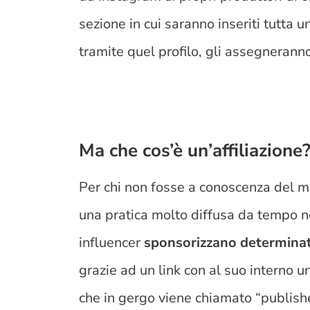
sezione in cui saranno inseriti tutta u
tramite quel profilo, gli assegneran
Ma che cos’è un’affiliazione
Per chi non fosse a conoscenza del mon
una pratica molto diffusa da tempo ne
influencer
sponsorizzano determinat
grazie ad un link con al suo interno un
che in gergo viene chiamato “publisher