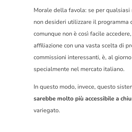
Morale della favola: se per qualsias
non desideri utilizzare il programma d
comunque non è così facile accedere,
affiliazione con una vasta scelta di p
commissioni interessanti, è, al giorno
specialmente nel mercato italiano.
In questo modo, invece, questo sistem
sarebbe molto più accessibile a chi
variegato.