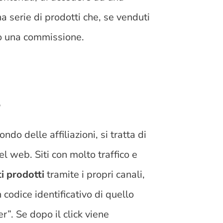
na serie di prodotti che, se venduti
no una commissione.
?
do delle affiliazioni, si tratta di
l web. Siti con molto traffico e
i prodotti
tramite i propri canali,
 codice identificativo di quello
”. Se dopo il click viene