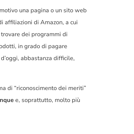
i motivo una pagina o un sito web
i affiliazioni di Amazon, a cui
 trovare dei programmi di
rodotti, in grado di pagare
 d’oggi, abbastanza difficile,
a di “riconoscimento dei meriti”
unque
e, soprattutto, molto più