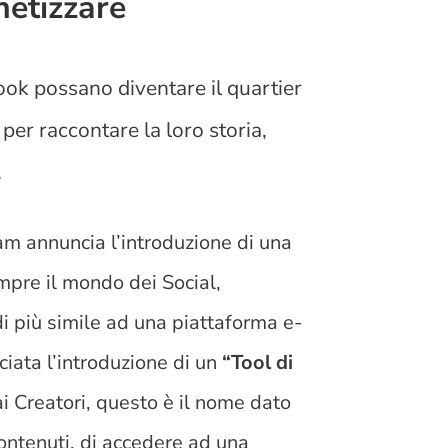
etizzare
ok possano diventare il quartier
 per raccontare la loro storia,
.
am annuncia l’introduzione di una
pre il mondo dei Social,
di più simile ad una piattaforma e-
ciata l’introduzione di un
“Tool di
i Creatori, questo è il nome dato
contenuti, di accedere ad una