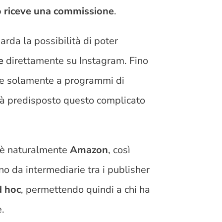
io riceve una commissione
.
arda la possibilità di poter
e
direttamente su Instagram. Fino
ere solamente a programmi di
già predisposto questo complicato
 c’è naturalmente
Amazon
, così
o da intermediarie tra i publisher
d hoc
, permettendo quindi a chi ha
.