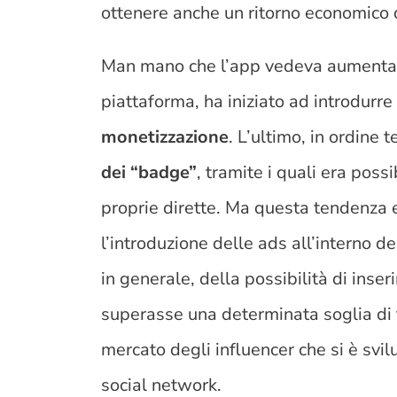
ottenere anche un ritorno economico d
Man mano che l’app vedeva aumentare
piattaforma, ha iniziato ad introdurr
monetizzazione
. L’ultimo, in ordine 
dei “badge”
, tramite i quali era poss
proprie dirette. Ma questa tendenza e
l’introduzione delle ads all’interno d
in generale, della possibilità di inseri
superasse una determinata soglia di 
mercato degli influencer che si è svil
social network.