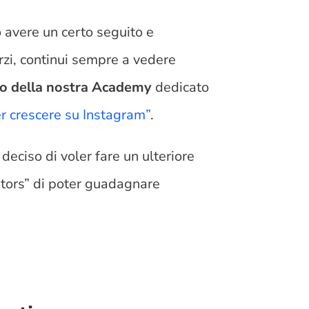
o avere un certo seguito e
orzi, continui sempre a vedere
rso della nostra Academy
dedicato
er crescere su Instagram”
.
deciso di voler fare un ulteriore
ators” di poter guadagnare