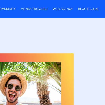
OMMUNITY
VIENI A TROVARCI
WEB AGENCY
BLOG E GUIDE