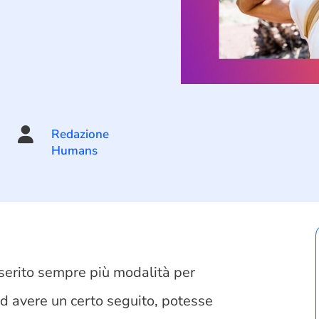

Redazione
Humans
serito sempre più modalità per
ad avere un certo seguito, potesse