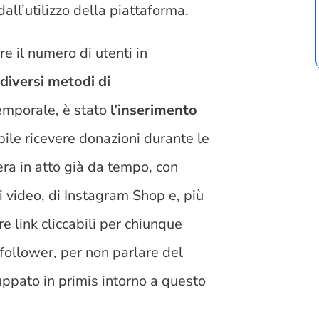
all’utilizzo della piattaforma.
 il numero di utenti in
e
diversi metodi di
temporale, è stato
l’inserimento
ibile ricevere donazioni durante le
ra in atto già da tempo, con
ei video, di Instagram Shop e, più
re link cliccabili per chiunque
follower, per non parlare del
uppato in primis intorno a questo