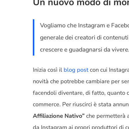
Un nuovo modo di mon
Vogliamo che Instagram e Facebo
generale dei creatori di contenuti
crescere e guadagnarsi da vivere
Inizia così il
blog post
con cui Instagr
novità che potrebbe cambiare per sem
facendoli diventare, di fatto, quanto 
commerce. Per riuscirci è stata annun
Affiliazione Nativo”
che permetterà a
da Instagram ai propri produttori di 