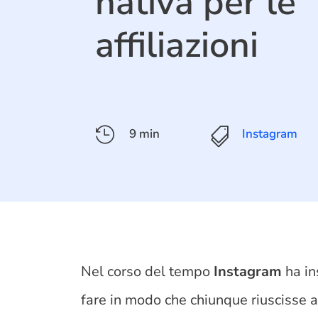
nativa per le
affiliazioni

9 min

Instagram
Nel corso del tempo
Instagram
ha in
fare in modo che chiunque riuscisse 