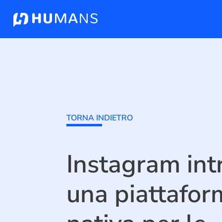
TORNA INDIETRO
Instagram int
una piattafor