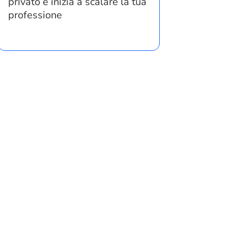
privato e inizia a scalare la tua
professione