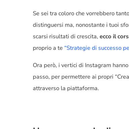
Se sei tra coloro che vorrebbero tant
distinguersi ma, nonostante i tuoi sf
scarsi risultati di crescita,
ecco il co
proprio a te
“Strategie di successo p
Ora però, i vertici di Instagram hanno 
passo, per permettere ai propri “Cre
attraverso la piattaforma.