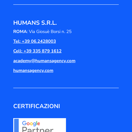
HUMANS S.R.L.
ROMA
: Via Giosuè Borsi n. 25
Tel: +39 06.2428003
Cell: +39 335 879 1612
academy@humansagency.com
humansagency.com
CERTIFICAZIONI