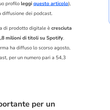
tuo profilo
leggi
questo articolo
),
a diffusione dei podcast.
a di prodotto digitale è
cresciuta
,8 milioni di titoli su Spotify
.
rma ha diffuso lo scorso agosto,
cast, per un numero pari a 54,3
portante per un