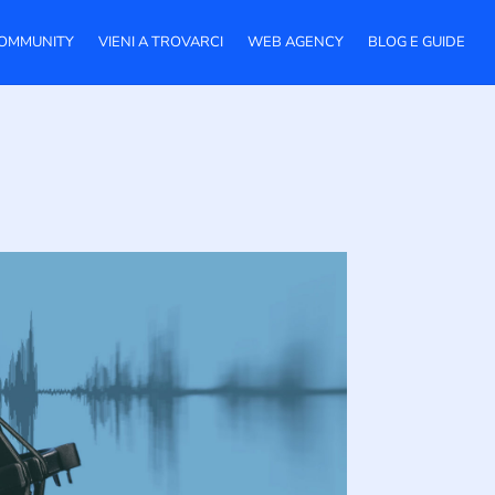
OMMUNITY
VIENI A TROVARCI
WEB AGENCY
BLOG E GUIDE