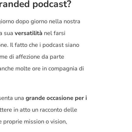
branded podcast?
giorno dopo giorno nella nostra
la sua
versatilità
nel farsi
ne. Il fatto che i podcast siano
ame di affezione da parte
 anche molte ore in compagnia di
esenta una
grande occasione per i
ttere in atto un racconto delle
le proprie mission o vision,