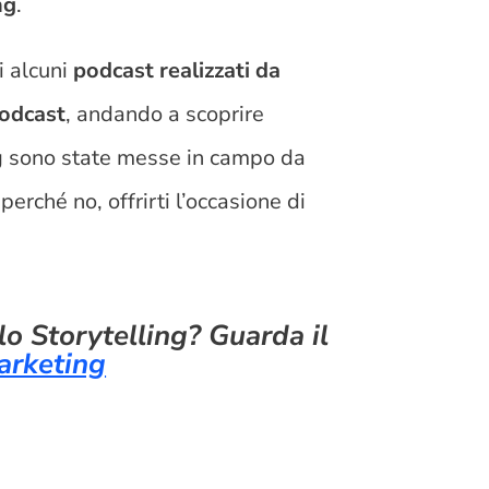
ng
.
i alcuni
podcast realizzati da
odcast
, andando a scoprire
ing sono state messe in campo da
erché no, offrirti l’occasione di
lo Storytelling? Guarda il
arketing