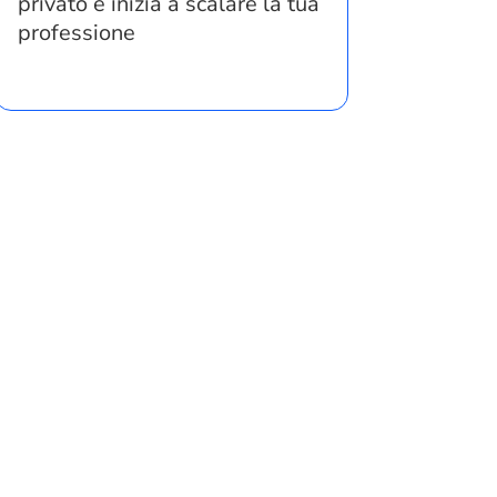
privato e inizia a scalare la tua
professione