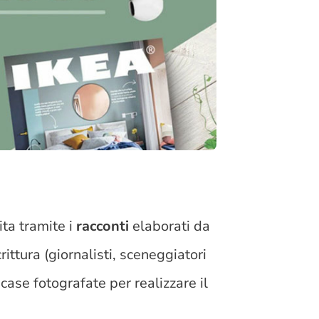
ta tramite i
racconti
elaborati da
ittura (giornalisti, sceneggiatori
 case fotografate per realizzare il