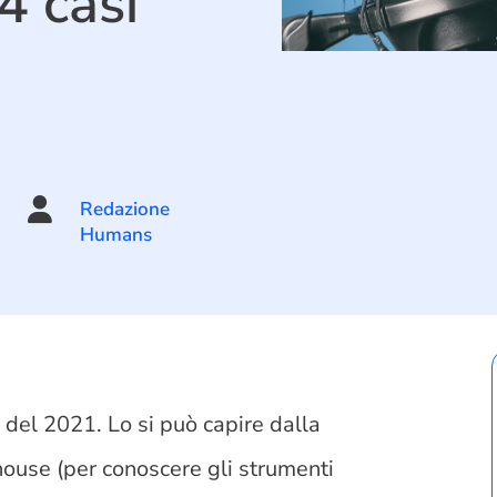
 4 casi

Redazione
Humans
del 2021. Lo si può capire dalla
house (per conoscere gli strumenti