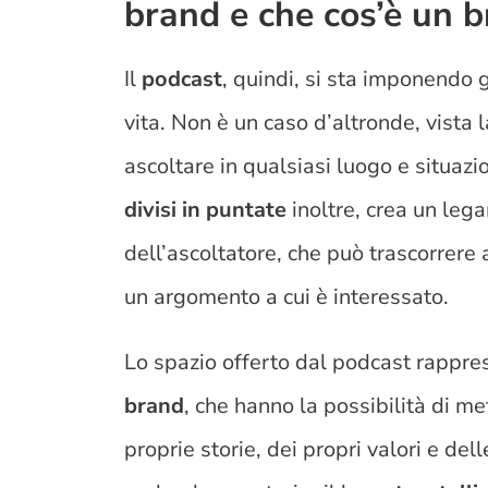
brand e che cos’è un 
Il
podcast
, quindi, si sta imponendo 
vita. Non è un caso d’altronde, vista 
ascoltare in qualsiasi luogo e situazio
divisi in puntate
inoltre, crea un leg
dell’ascoltatore, che può trascorrere
un argomento a cui è interessato.
Lo spazio offerto dal podcast rappr
brand
, che hanno la possibilità di me
proprie storie, dei propri valori e del