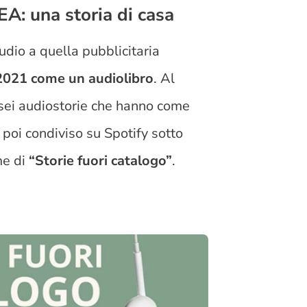
KEA: una storia di casa
udio a quella pubblicitaria
2021 come un audiolibro
. Al
 sei audiostorie che hanno come
 poi condiviso su Spotify sotto
me di
“Storie fuori catalogo”
.