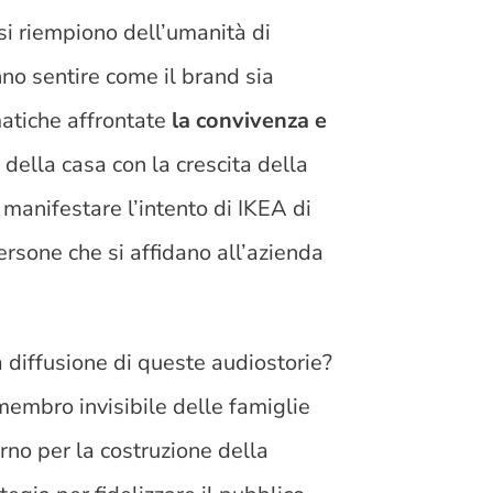
si riempiono dell’umanità di
anno sentire come il brand sia
matiche affrontate
la convivenza e
 della casa con la crescita della
manifestare l’intento di IKEA di
rsone che si affidano all’azienda
 diffusione di queste audiostorie?
embro invisibile delle famiglie
rno per la costruzione della