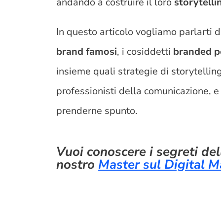
andando a costruire il loro
storytelli
In questo articolo vogliamo parlarti d
brand famosi
, i cosiddetti
branded p
insieme quali strategie di storytell
professionisti della comunicazione, e p
prenderne spunto.
Vuoi conoscere i segreti del
nostro
Master sul Digital M