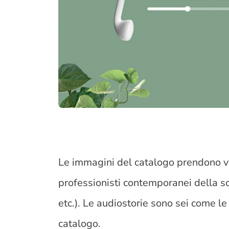
Le immagini del catalogo prendono vi
professionisti contemporanei della scr
etc.). Le audiostorie sono sei come le
catalogo.