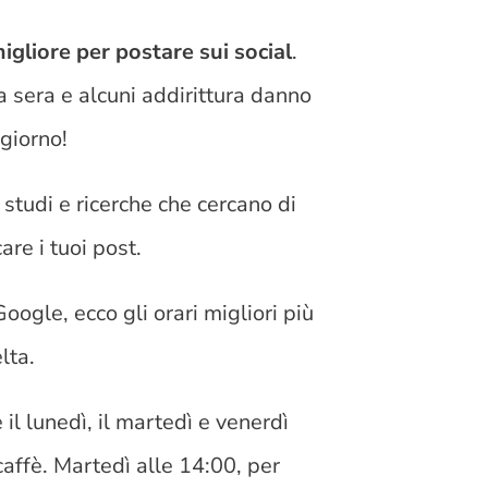
liore per postare sui social
.
a sera e alcuni addirittura danno
 giorno!
 studi e ricerche che cercano di
re i tuoi post.
oogle, ecco gli orari migliori più
lta.
il lunedì, il martedì e venerdì
affè. Martedì alle 14:00, per