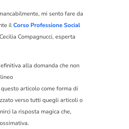
mancabilmente, mi sento fare da
te il
Corso Professione Social
Cecilia Compagnucci, esperta
 definitiva alla domanda che non
lineo
 questo articolo come forma di
zato verso tutti quegli articoli o
nirci la risposta magica che,
rossimativa.