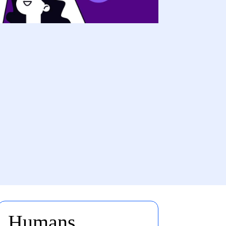
Humans