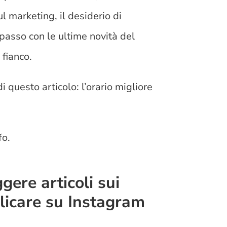
l marketing, il desiderio di
 passo con le ultime novità del
 fianco.
 questo articolo: l’orario migliore
fo.
gere articoli sui
blicare su Instagram