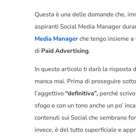
Questa è una delle domande che, im
aspiranti Social Media Manager duran
Media Manager
che tengo insieme a 
di
Paid Advertising
.
In questo articolo ti darò la risposta
manca mai. Prima di proseguire sotto
l’aggettivo
“definitiva”,
perché scrivo
sfogo e con un tono anche un po’ incaz
contenuti sui Social che sembrano for
invece, è del tutto superficiale e app