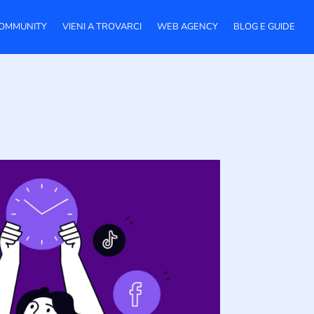
OMMUNITY
VIENI A TROVARCI
WEB AGENCY
BLOG E GUIDE