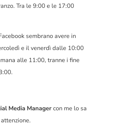
ranzo. Tra le 9:00 e le 17:00
u Facebook sembrano avere in
rcoledì e il venerdì dalle 10:00
timana alle 11:00, tranne i fine
3:00.
cial Media Manager
con me lo sa
 attenzione.