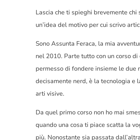
Lascia che ti spieghi brevemente chi s
un’idea del motivo per cui scrivo arti
Sono Assunta Feraca, la mia avventura
nel 2010. Parte tutto con un corso di
permesso di fondere insieme le due m
decisamente nerd, è la tecnologia e 
arti visive.
Da quel primo corso non ho mai smess
quando una cosa ti piace scatta la vo
più. Nonostante sia passata dall’altr