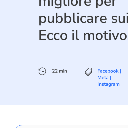
migliore per
pubblicare sui
Ecco il motivo

22 min

Facebook |
Meta
|
Instagram