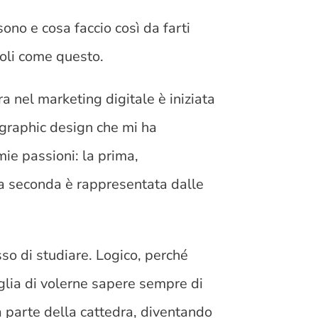
ono e cosa faccio così da farti
coli come questo.
 nel marketing digitale è iniziata
 graphic design che mi ha
ie passioni: la prima,
la seconda è rappresentata dalle
o di studiare. Logico, perché
glia di volerne sapere sempre di
a parte della cattedra, diventando