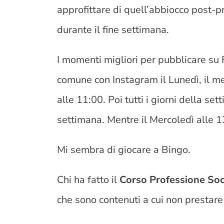
approfittare di quell’abbiocco post-p
durante il fine settimana.
I momenti migliori per pubblicare s
comune con Instagram il Lunedì, il me
alle 11:00. Poi tutti i giorni della set
settimana. Mentre il Mercoledì alle 1
Mi sembra di giocare a Bingo.
Chi ha fatto il
Corso Professione So
che sono contenuti a cui non prestare